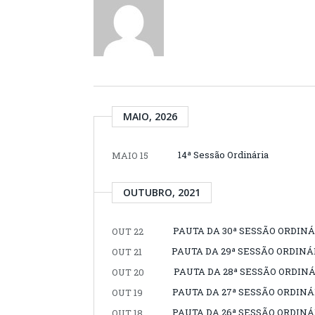
MAIO, 2026
14ª Sessão Ordinária
MAIO 15
OUTUBRO, 2021
PAUTA DA 30ª SESSÃO ORDINÁR
OUT 22
PAUTA DA 29ª SESSÃO ORDINÁR
OUT 21
PAUTA DA 28ª SESSÃO ORDINÁR
OUT 20
PAUTA DA 27ª SESSÃO ORDINÁR
OUT 19
PAUTA DA 26ª SESSÃO ORDINÁR
OUT 18