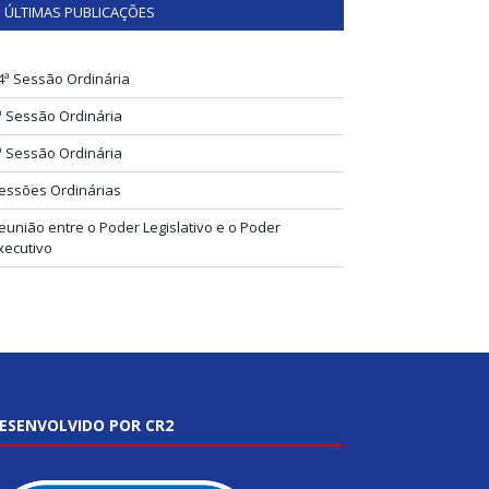
ÚLTIMAS PUBLICAÇÕES
4ª Sessão Ordinária
ª Sessão Ordinária
ª Sessão Ordinária
essões Ordinárias
eunião entre o Poder Legislativo e o Poder
xecutivo
ESENVOLVIDO POR CR2