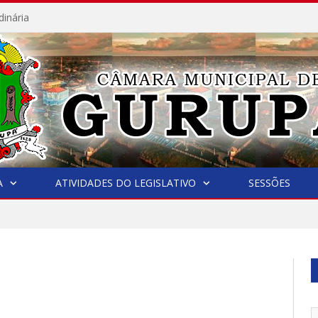
dinária
A
ATIVIDADES DO LEGISLATIVO
SESSÕES