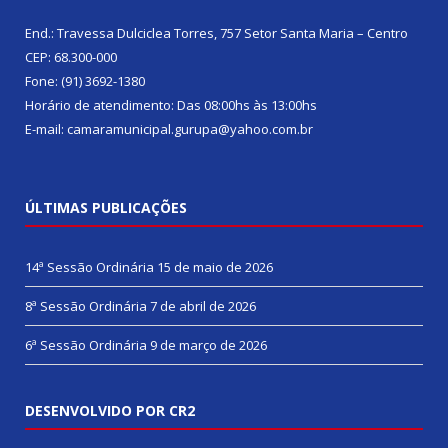
End.: Travessa Dulciclea Torres, 757 Setor Santa Maria – Centro
CEP: 68.300-000
Fone: (91) 3692-1380
Horário de atendimento: Das 08:00hs às 13:00hs
E-mail: camaramunicipal.gurupa@yahoo.com.br
ÚLTIMAS PUBLICAÇÕES
14ª Sessão Ordinária
15 de maio de 2026
8ª Sessão Ordinária
7 de abril de 2026
6ª Sessão Ordinária
9 de março de 2026
DESENVOLVIDO POR CR2