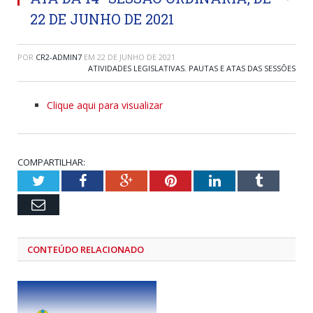
22 DE JUNHO DE 2021
POR
CR2-ADMIN7
EM
22 DE JUNHO DE 2021
ATIVIDADES LEGISLATIVAS
,
PAUTAS E ATAS DAS SESSÕES
Clique aqui para visualizar
COMPARTILHAR:
Twitter
Facebook
Google+
Pinterest
LinkedIn
Tumblr
Email
CONTEÚDO RELACIONADO