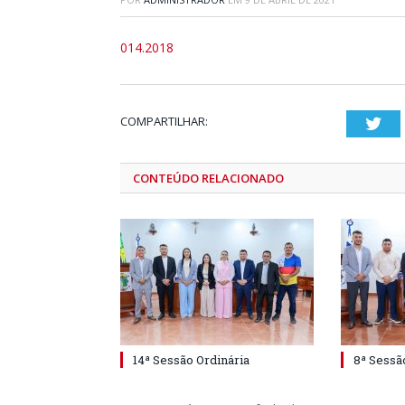
014.2018
COMPARTILHAR:
Twi
CONTEÚDO RELACIONADO
14ª Sessão Ordinária
8ª Sessã