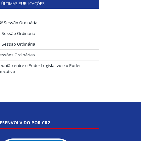
ÚLTIMAS PUBLICAÇÕES
4ª Sessão Ordinária
ª Sessão Ordinária
ª Sessão Ordinária
essões Ordinárias
eunião entre o Poder Legislativo e o Poder
xecutivo
ESENVOLVIDO POR CR2