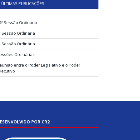
ÚLTIMAS PUBLICAÇÕES
4ª Sessão Ordinária
ª Sessão Ordinária
ª Sessão Ordinária
essões Ordinárias
eunião entre o Poder Legislativo e o Poder
xecutivo
ESENVOLVIDO POR CR2