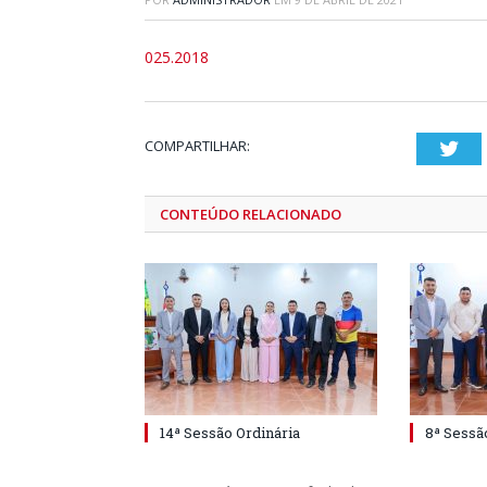
025.2018
COMPARTILHAR:
Twi
CONTEÚDO RELACIONADO
14ª Sessão Ordinária
8ª Sessã