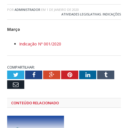
POR
ADMINISTRADOR
EM
1 DE JANEIRO DE 2020
ATIVIDADES LEGISLATIVAS
,
INDICAÇÕES
Março
Indicação Nº 001/2020
COMPARTILHAR:
Twitter
Facebook
Google+
Pinterest
LinkedIn
Tumblr
Email
CONTEÚDO RELACIONADO