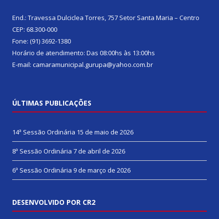
End.: Travessa Dulciclea Torres, 757 Setor Santa Maria – Centro
CEP: 68.300-000
Fone: (91) 3692-1380
Horário de atendimento: Das 08:00hs às 13:00hs
E-mail: camaramunicipal.gurupa@yahoo.com.br
ÚLTIMAS PUBLICAÇÕES
14ª Sessão Ordinária
15 de maio de 2026
8ª Sessão Ordinária
7 de abril de 2026
6ª Sessão Ordinária
9 de março de 2026
DESENVOLVIDO POR CR2