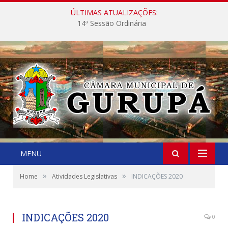
ÚLTIMAS ATUALIZAÇÕES:
14ª Sessão Ordinária
MENU
»
»
Home
Atividades Legislativas
INDICAÇÕES 2020
INDICAÇÕES 2020
0