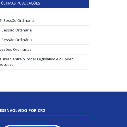
ÚLTIMAS PUBLICAÇÕES
4ª Sessão Ordinária
ª Sessão Ordinária
ª Sessão Ordinária
essões Ordinárias
eunião entre o Poder Legislativo e o Poder
xecutivo
ESENVOLVIDO POR CR2