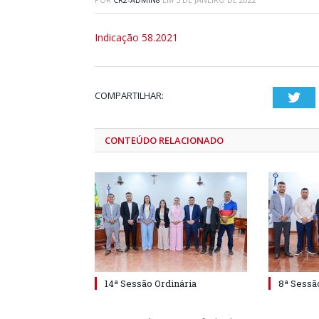
Indicação 58.2021
COMPARTILHAR:
Twi
CONTEÚDO RELACIONADO
14ª Sessão Ordinária
8ª Sessã