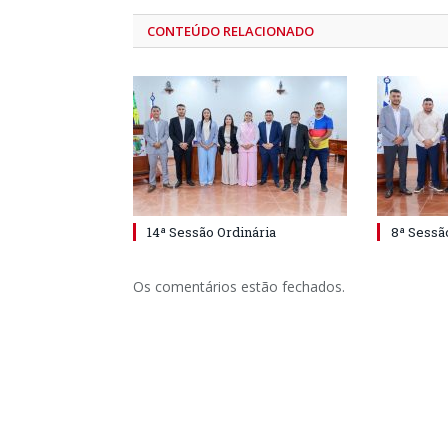
CONTEÚDO RELACIONADO
14ª Sessão Ordinária
8ª Sessã
Os comentários estão fechados.