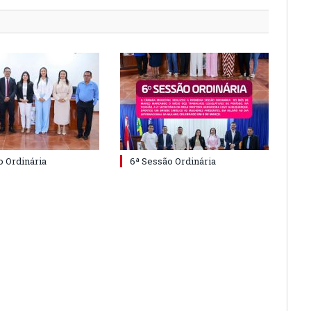
o Ordinária
6ª Sessão Ordinária