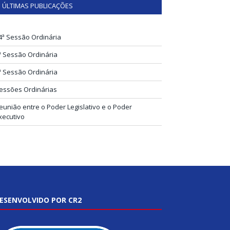
ÚLTIMAS PUBLICAÇÕES
4ª Sessão Ordinária
ª Sessão Ordinária
ª Sessão Ordinária
essões Ordinárias
eunião entre o Poder Legislativo e o Poder
xecutivo
ESENVOLVIDO POR CR2