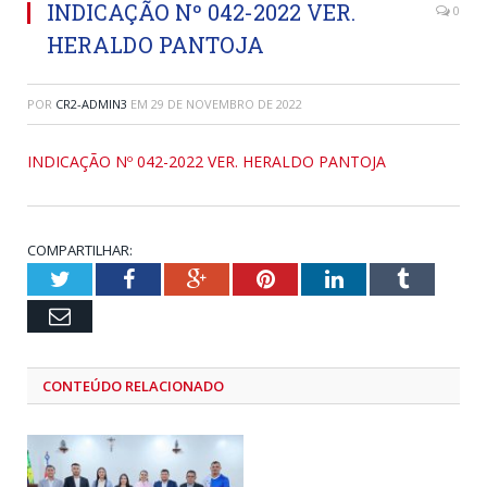
INDICAÇÃO Nº 042-2022 VER.
0
HERALDO PANTOJA
POR
CR2-ADMIN3
EM
29 DE NOVEMBRO DE 2022
INDICAÇÃO Nº 042-2022 VER. HERALDO PANTOJA
COMPARTILHAR:
Twitter
Facebook
Google+
Pinterest
LinkedIn
Tumblr
Email
CONTEÚDO RELACIONADO