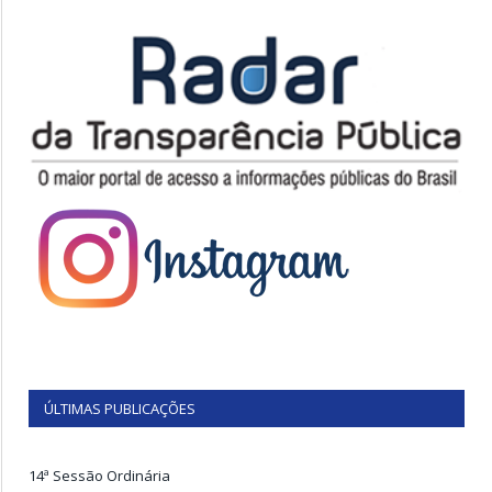
ÚLTIMAS PUBLICAÇÕES
14ª Sessão Ordinária