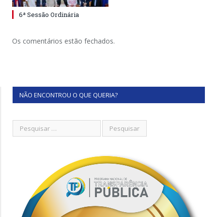
6ª Sessão Ordinária
Os comentários estão fechados.
NÃO ENCONTROU O QUE QUERIA?