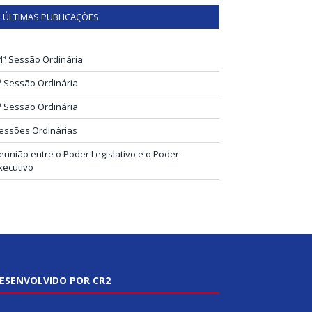
ÚLTIMAS PUBLICAÇÕES
4ª Sessão Ordinária
ª Sessão Ordinária
ª Sessão Ordinária
essões Ordinárias
eunião entre o Poder Legislativo e o Poder
xecutivo
ESENVOLVIDO POR CR2