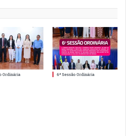
o Ordinária
6ª Sessão Ordinária