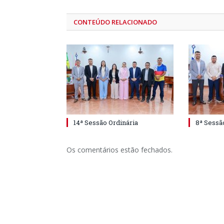
CONTEÚDO RELACIONADO
14ª Sessão Ordinária
8ª Sessã
Os comentários estão fechados.