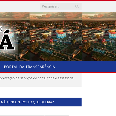
PORTAL DA TRANSPARÊNCIA
restação de serviços de consultoria e assessoria
NÃO ENCONTROU O QUE QUERIA?