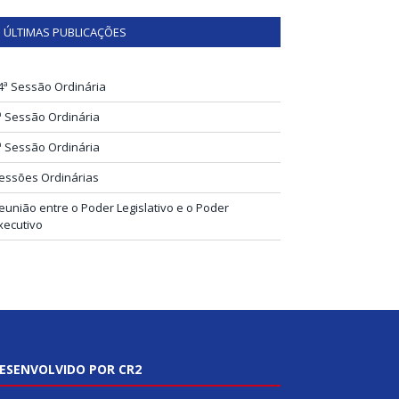
ÚLTIMAS PUBLICAÇÕES
4ª Sessão Ordinária
ª Sessão Ordinária
ª Sessão Ordinária
essões Ordinárias
eunião entre o Poder Legislativo e o Poder
xecutivo
ESENVOLVIDO POR CR2