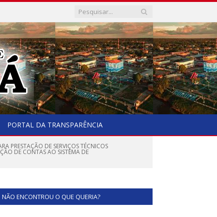
PORTAL DA TRANSPARÊNCIA
PARA PRESTAÇÃO DE SERVIÇOS TÉCNICOS
AÇÃO DE CONTAS AO SISTEMA DE
NÃO ENCONTROU O QUE QUERIA?