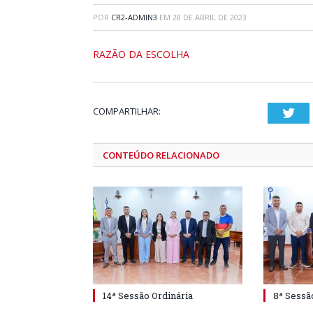
POR
CR2-ADMIN3
EM
28 DE ABRIL DE 2023
RAZÃO DA ESCOLHA
COMPARTILHAR:
Twi
CONTEÚDO RELACIONADO
14ª Sessão Ordinária
8ª Sessã