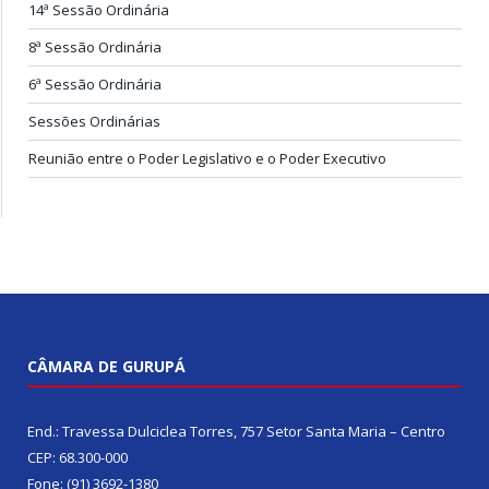
14ª Sessão Ordinária
8ª Sessão Ordinária
6ª Sessão Ordinária
Sessões Ordinárias
Reunião entre o Poder Legislativo e o Poder Executivo
CÂMARA DE GURUPÁ
End.: Travessa Dulciclea Torres, 757 Setor Santa Maria – Centro
CEP: 68.300-000
Fone: (91) 3692-1380