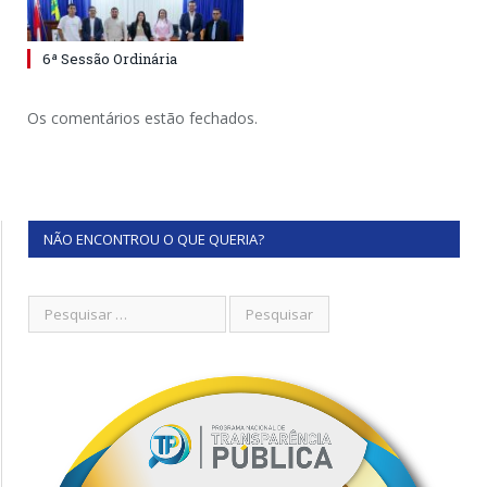
6ª Sessão Ordinária
Os comentários estão fechados.
NÃO ENCONTROU O QUE QUERIA?