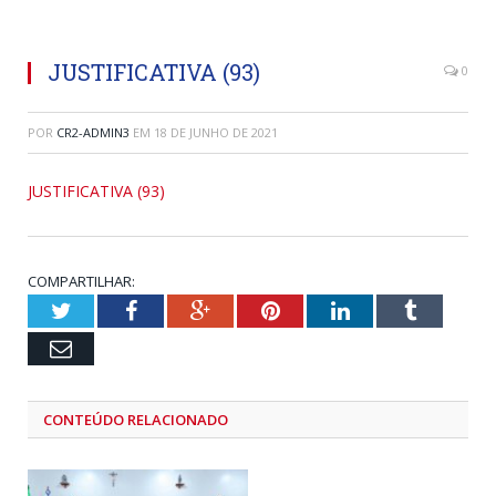
JUSTIFICATIVA (93)
0
POR
CR2-ADMIN3
EM
18 DE JUNHO DE 2021
JUSTIFICATIVA (93)
COMPARTILHAR:
Twitter
Facebook
Google+
Pinterest
LinkedIn
Tumblr
Email
CONTEÚDO RELACIONADO