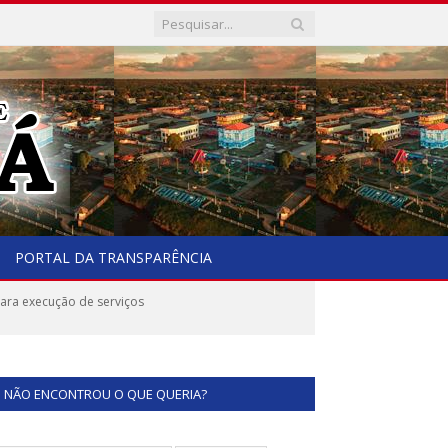
PORTAL DA TRANSPARÊNCIA
ara execução de serviços
NÃO ENCONTROU O QUE QUERIA?