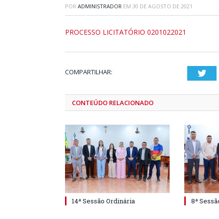
POR
ADMINISTRADOR
EM
30 DE AGOSTO DE 2021
PROCESSO LICITATÓRIO 0201022021
COMPARTILHAR:
Twi
CONTEÚDO RELACIONADO
14ª Sessão Ordinária
8ª Sessã