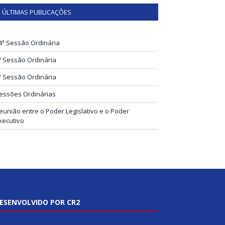
ÚLTIMAS PUBLICAÇÕES
4ª Sessão Ordinária
ª Sessão Ordinária
ª Sessão Ordinária
essões Ordinárias
eunião entre o Poder Legislativo e o Poder
xecutivo
ESENVOLVIDO POR CR2