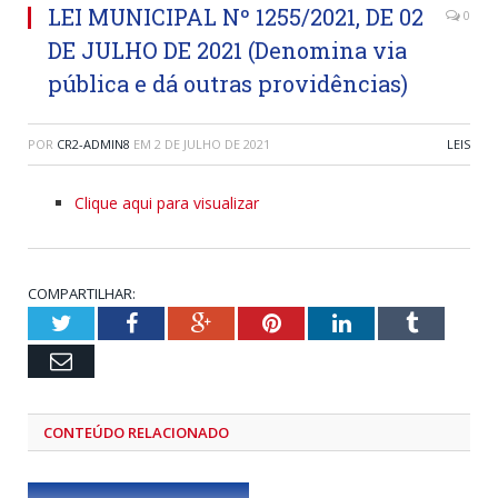
LEI MUNICIPAL Nº 1255/2021, DE 02
0
DE JULHO DE 2021 (Denomina via
pública e dá outras providências)
POR
CR2-ADMIN8
EM
2 DE JULHO DE 2021
LEIS
Clique aqui para visualizar
COMPARTILHAR:
Twitter
Facebook
Google+
Pinterest
LinkedIn
Tumblr
Email
CONTEÚDO RELACIONADO