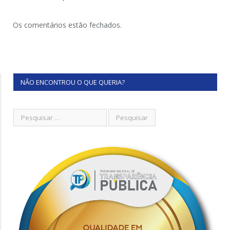
Os comentários estão fechados.
NÃO ENCONTROU O QUE QUERIA?