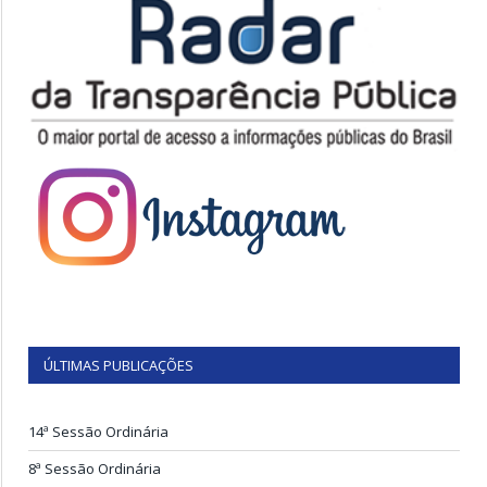
ÚLTIMAS PUBLICAÇÕES
14ª Sessão Ordinária
8ª Sessão Ordinária