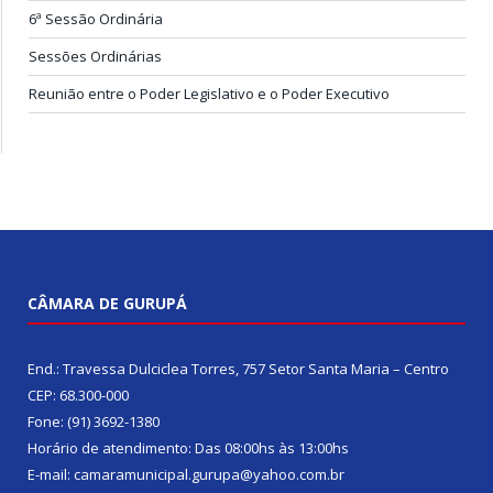
6ª Sessão Ordinária
Sessões Ordinárias
Reunião entre o Poder Legislativo e o Poder Executivo
CÂMARA DE GURUPÁ
End.: Travessa Dulciclea Torres, 757 Setor Santa Maria – Centro
CEP: 68.300-000
Fone: (91) 3692-1380
Horário de atendimento: Das 08:00hs às 13:00hs
E-mail: camaramunicipal.gurupa@yahoo.com.br