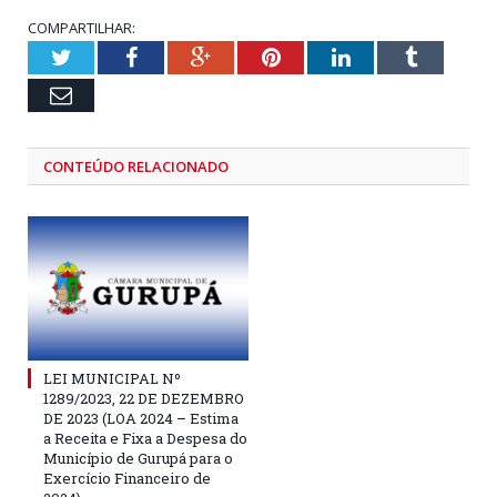
COMPARTILHAR:
Twitter
Facebook
Google+
Pinterest
LinkedIn
Tumblr
Email
CONTEÚDO RELACIONADO
LEI MUNICIPAL Nº
1289/2023, 22 DE DEZEMBRO
DE 2023 (LOA 2024 – Estima
a Receita e Fixa a Despesa do
Município de Gurupá para o
Exercício Financeiro de