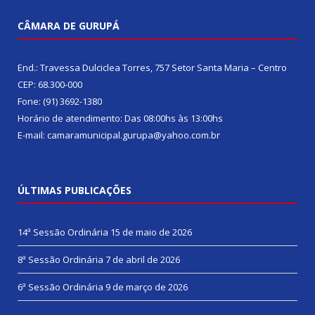
CÂMARA DE GURUPÁ
End.: Travessa Dulciclea Torres, 757 Setor Santa Maria – Centro
CEP: 68.300-000
Fone: (91) 3692-1380
Horário de atendimento: Das 08:00hs às 13:00hs
E-mail: camaramunicipal.gurupa@yahoo.com.br
ÚLTIMAS PUBLICAÇÕES
14ª Sessão Ordinária
15 de maio de 2026
8ª Sessão Ordinária
7 de abril de 2026
6ª Sessão Ordinária
9 de março de 2026