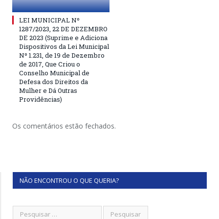
LEI MUNICIPAL Nº
1287/2023, 22 DE DEZEMBRO
DE 2023 (Suprime e Adiciona
Dispositivos da Lei Municipal
Nº 1.231, de 19 de Dezembro
de 2017, Que Criou o
Conselho Municipal de
Defesa dos Direitos da
Mulher e Dá Outras
Providências)
Os comentários estão fechados.
NÃO ENCONTROU O QUE QUERIA?