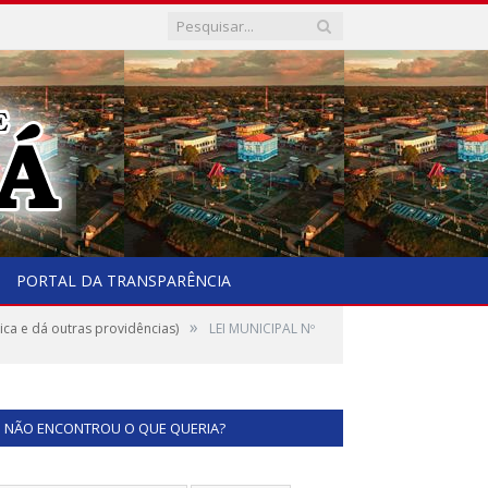
PORTAL DA TRANSPARÊNCIA
»
ca e dá outras providências)
LEI MUNICIPAL Nº
NÃO ENCONTROU O QUE QUERIA?