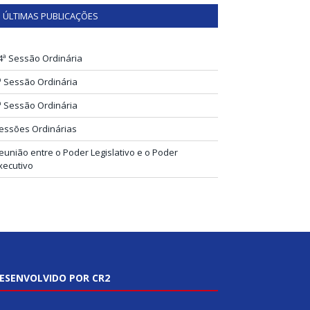
ÚLTIMAS PUBLICAÇÕES
4ª Sessão Ordinária
ª Sessão Ordinária
ª Sessão Ordinária
essões Ordinárias
eunião entre o Poder Legislativo e o Poder
xecutivo
ESENVOLVIDO POR CR2