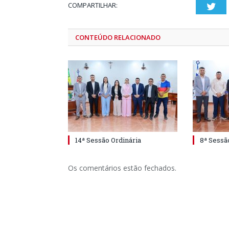
COMPARTILHAR:
Twi
CONTEÚDO RELACIONADO
14ª Sessão Ordinária
8ª Sessã
Os comentários estão fechados.