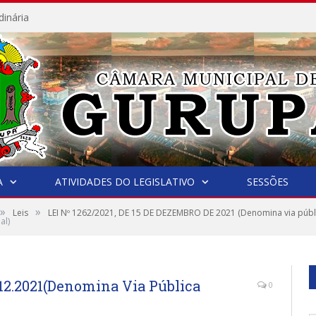
dinária
A
ATIVIDADES DO LEGISLATIVO
SESSÕES
»
»
Leis
LEI Nº 1262/2021, DE 15 DE DEZEMBRO DE 2021 (Denomina via públi
al)
.12.2021(Denomina Via Pública
0