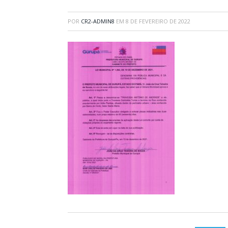
POR
CR2-ADMIN8
EM
8 DE FEVEREIRO DE 2022