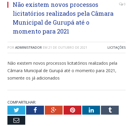
Não existem novos processos
0
licitatórios realizados pela Câmara
Municipal de Gurupá até o
momento para 2021
POR
ADMINISTRADOR
EM
21 DE OUTUBRO DE 2021
LICITAÇÕES
Não existem novos processos licitatórios realizados pela
Câmara Municipal de
Gurupá
até o momento para 2021,
somente os já adicionados
COMPARTILHAR:
Twitter
Facebook
Google+
Pinterest
LinkedIn
Tumblr
Email