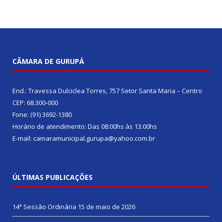
CÂMARA DE GURUPÁ
End.: Travessa Dulciclea Torres, 757 Setor Santa Maria – Centro
CEP: 68.300-000
Fone: (91) 3692-1380
Horário de atendimento: Das 08:00hs às 13:00hs
E-mail: camaramunicipal.gurupa@yahoo.com.br
ÚLTIMAS PUBLICAÇÕES
14ª Sessão Ordinária
15 de maio de 2026