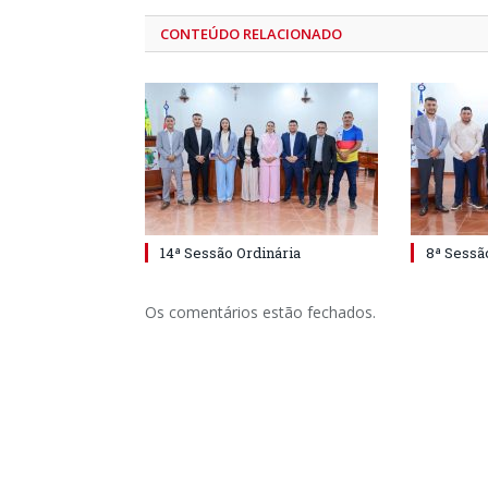
CONTEÚDO RELACIONADO
14ª Sessão Ordinária
8ª Sessã
Os comentários estão fechados.