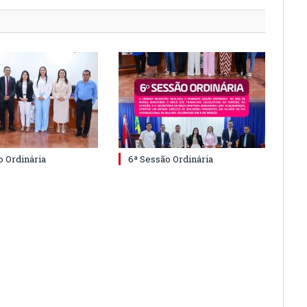
o Ordinária
6ª Sessão Ordinária