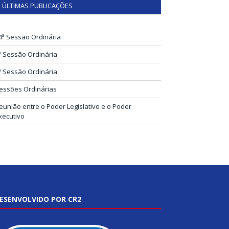
ÚLTIMAS PUBLICAÇÕES
4ª Sessão Ordinária
ª Sessão Ordinária
ª Sessão Ordinária
essões Ordinárias
eunião entre o Poder Legislativo e o Poder
xecutivo
ESENVOLVIDO POR CR2