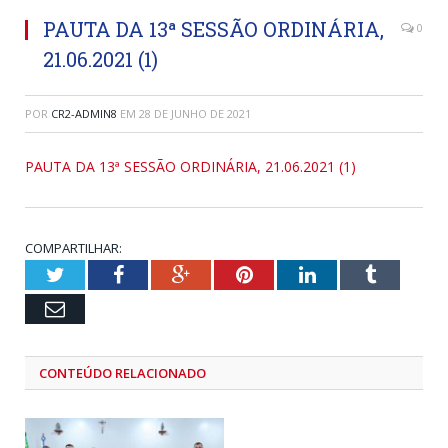
PAUTA DA 13ª SESSÃO ORDINÁRIA,
0
21.06.2021 (1)
POR
CR2-ADMIN8
EM
28 DE JUNHO DE 2021
PAUTA DA 13ª SESSÃO ORDINÁRIA, 21.06.2021 (1)
COMPARTILHAR:
Twitter
Facebook
Google+
Pinterest
LinkedIn
Tumblr
Email
CONTEÚDO RELACIONADO