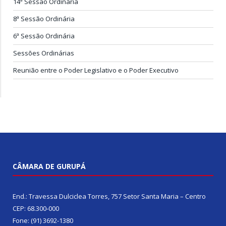
14ª Sessão Ordinária
8ª Sessão Ordinária
6ª Sessão Ordinária
Sessões Ordinárias
Reunião entre o Poder Legislativo e o Poder Executivo
CÂMARA DE GURUPÁ
End.: Travessa Dulciclea Torres, 757 Setor Santa Maria – Centro
CEP: 68.300-000
Fone: (91) 3692-1380