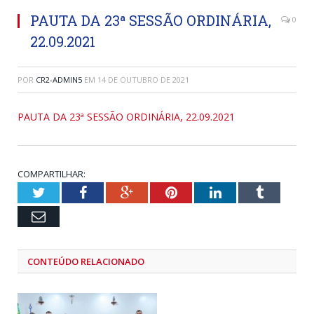
PAUTA DA 23ª SESSÃO ORDINÁRIA,
0
22.09.2021
POR
CR2-ADMIN5
EM
14 DE OUTUBRO DE 2021
PAUTA DA 23ª SESSÃO ORDINÁRIA, 22.09.2021
COMPARTILHAR:
Twitter
Facebook
Google+
Pinterest
LinkedIn
Tumblr
Email
CONTEÚDO RELACIONADO