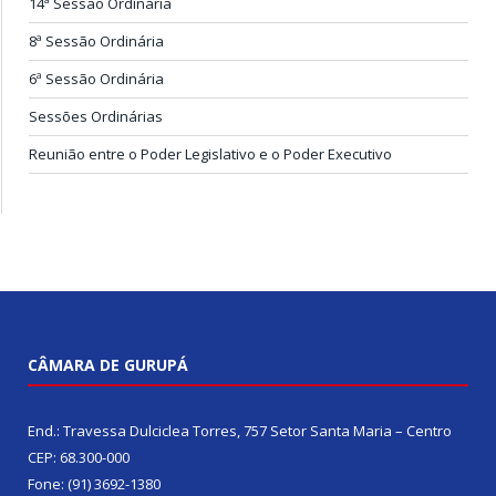
14ª Sessão Ordinária
8ª Sessão Ordinária
6ª Sessão Ordinária
Sessões Ordinárias
Reunião entre o Poder Legislativo e o Poder Executivo
CÂMARA DE GURUPÁ
End.: Travessa Dulciclea Torres, 757 Setor Santa Maria – Centro
CEP: 68.300-000
Fone: (91) 3692-1380