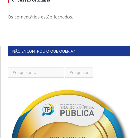
6ª Sessão Ordinária
Os comentários estão fechados.
NÃO ENCONTROU O QUE QUERIA?