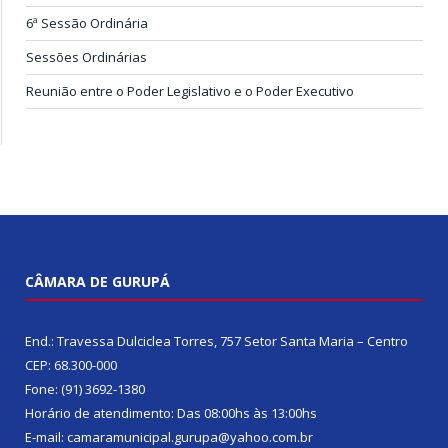
6ª Sessão Ordinária
Sessões Ordinárias
Reunião entre o Poder Legislativo e o Poder Executivo
CÂMARA DE GURUPÁ
End.: Travessa Dulciclea Torres, 757 Setor Santa Maria – Centro
CEP: 68.300-000
Fone: (91) 3692-1380
Horário de atendimento: Das 08:00hs às 13:00hs
E-mail: camaramunicipal.gurupa@yahoo.com.br