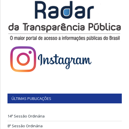
ÚLTIMAS PUBLICAÇÕES
14ª Sessão Ordinária
8ª Sessão Ordinária