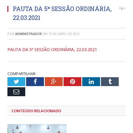
PAUTA DA 5ª SESSÃO ORDINÁRIA,
0
22.03.2021
POR
ADMINISTRADOR
EM
12 DE ABRIL DE 2021
PAUTA DA 5ª SESSÃO ORDINÁRIA, 22.03.2021
COMPARTILHAR:
Twitter
Facebook
Google+
Pinterest
LinkedIn
Tumblr
Email
CONTEÚDO RELACIONADO