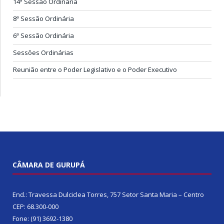
14ª Sessão Ordinária
8ª Sessão Ordinária
6ª Sessão Ordinária
Sessões Ordinárias
Reunião entre o Poder Legislativo e o Poder Executivo
CÂMARA DE GURUPÁ
End.: Travessa Dulciclea Torres, 757 Setor Santa Maria – Centro
CEP: 68.300-000
Fone: (91) 3692-1380