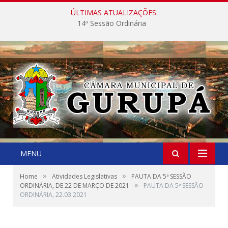
ÚLTIMAS ATUALIZAÇÕES:
14ª Sessão Ordinária
MENU
»
»
Home
Atividades Legislativas
PAUTA DA 5ª SESSÃO
»
ORDINÁRIA, DE 22 DE MARÇO DE 2021
PAUTA DA 5ª SESSÃO
ORDINÁRIA, 22.03.2021