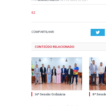
62
COMPARTILHAR:
Twi
CONTEÚDO RELACIONADO
14ª Sessão Ordinária
8ª Sessã