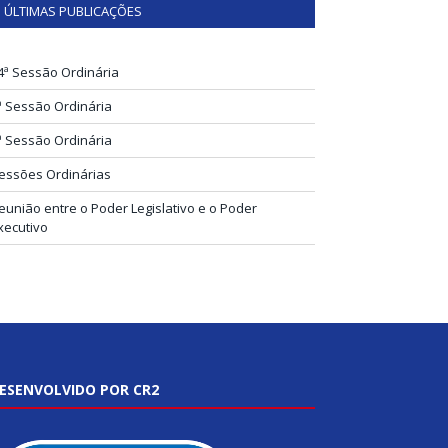
ÚLTIMAS PUBLICAÇÕES
4ª Sessão Ordinária
ª Sessão Ordinária
ª Sessão Ordinária
essões Ordinárias
eunião entre o Poder Legislativo e o Poder
xecutivo
ESENVOLVIDO POR CR2