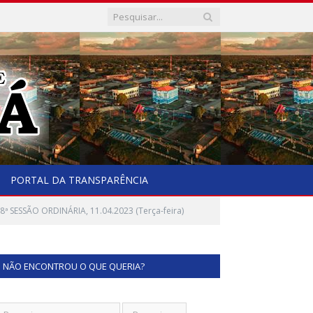
PORTAL DA TRANSPARÊNCIA
ª SESSÃO ORDINÁRIA, 11.04.2023 (Terça-feira)
NÃO ENCONTROU O QUE QUERIA?