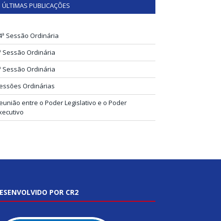
ÚLTIMAS PUBLICAÇÕES
4ª Sessão Ordinária
ª Sessão Ordinária
ª Sessão Ordinária
essões Ordinárias
eunião entre o Poder Legislativo e o Poder
xecutivo
ESENVOLVIDO POR CR2