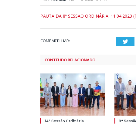
PAUTA DA 8ª SESSÃO ORDINÁRIA, 11.04.2023 (Te
COMPARTILHAR:
Twi
CONTEÚDO RELACIONADO
14ª Sessão Ordinária
8ª Sessã