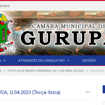
dinária
A
ATIVIDADES DO LEGISLATIVO
SESSÕES
»
»
s
PAUTA DA 8ª SESSÃO ORDINÁRIA, DE 11 DE ABRIL DE 2023
PAUTA DA 8
, 11.04.2023 (Terça-feira)
0