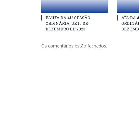
PAUTA DA 41ª SESSÃO
ATA DA 
ORDINÁRIA, DE 15 DE
ORDINÁR
DEZEMBRO DE 2023
DEZEMBR
Os comentários estão fechados.