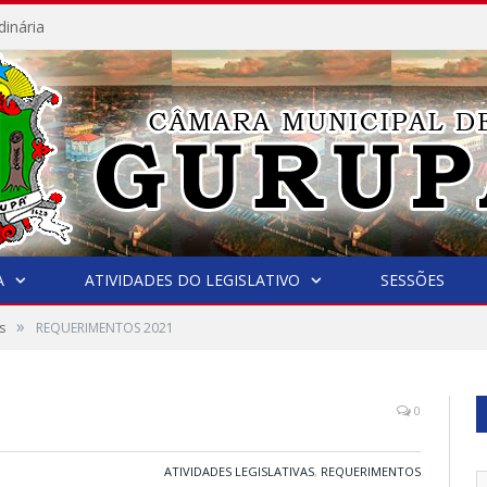
dinária
A
ATIVIDADES DO LEGISLATIVO
SESSÕES
»
s
REQUERIMENTOS 2021
0
ATIVIDADES LEGISLATIVAS
,
REQUERIMENTOS