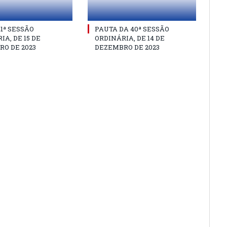
41ª SESSÃO
PAUTA DA 40ª SESSÃO
IA, DE 15 DE
ORDINÁRIA, DE 14 DE
O DE 2023
DEZEMBRO DE 2023