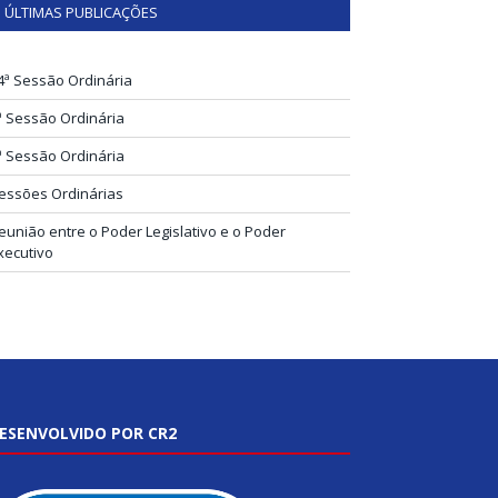
ÚLTIMAS PUBLICAÇÕES
4ª Sessão Ordinária
ª Sessão Ordinária
ª Sessão Ordinária
essões Ordinárias
eunião entre o Poder Legislativo e o Poder
xecutivo
ESENVOLVIDO POR CR2