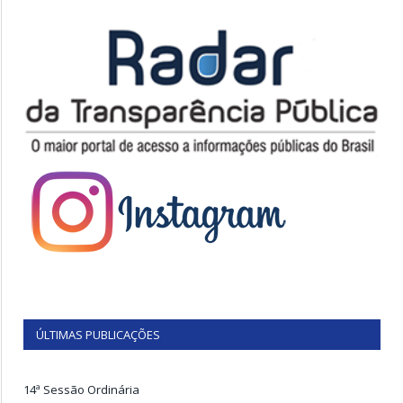
ÚLTIMAS PUBLICAÇÕES
14ª Sessão Ordinária