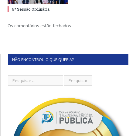
6ª Sessão Ordinária
Os comentários estão fechados.
NÃO ENCONTROU O QUE QUERIA?