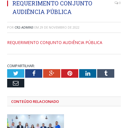
REQUERIMENTO CONJUNTO
0
AUDIÊNCIA PÚBLICA
POR
CR2-ADMIN3
EM
29 DE NOVEMBRO DE 2022
REQUERIMENTO CONJUNTO AUDIÊNCIA PÚBLICA
COMPARTILHAR:
Twitter
Facebook
Google+
Pinterest
LinkedIn
Tumblr
Email
CONTEÚDO RELACIONADO