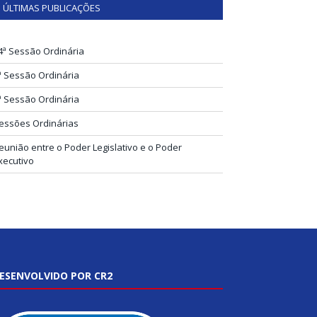
ÚLTIMAS PUBLICAÇÕES
4ª Sessão Ordinária
ª Sessão Ordinária
ª Sessão Ordinária
essões Ordinárias
eunião entre o Poder Legislativo e o Poder
xecutivo
ESENVOLVIDO POR CR2