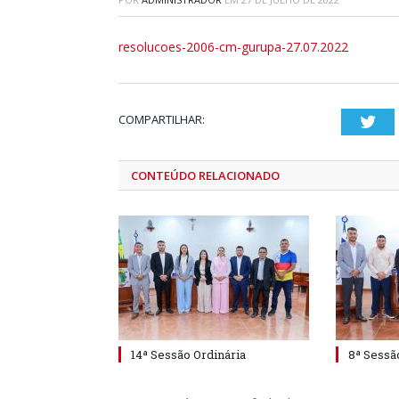
resolucoes-2006-cm-gurupa-27.07.2022
COMPARTILHAR:
Twi
CONTEÚDO RELACIONADO
14ª Sessão Ordinária
8ª Sessã