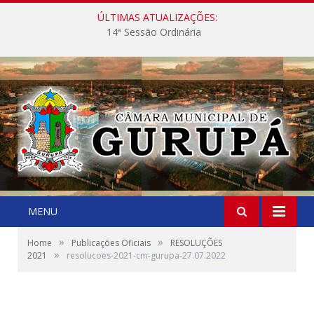
ÚLTIMAS ATUALIZAÇÕES:
14ª Sessão Ordinária
MENU
»
»
Home
Publicações Oficiais
RESOLUÇÕES
»
2021
resolucoes-2021-cm-gurupa-27.07.2022