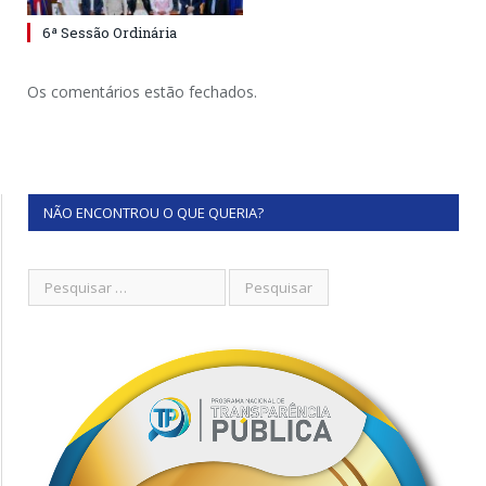
6ª Sessão Ordinária
Os comentários estão fechados.
NÃO ENCONTROU O QUE QUERIA?