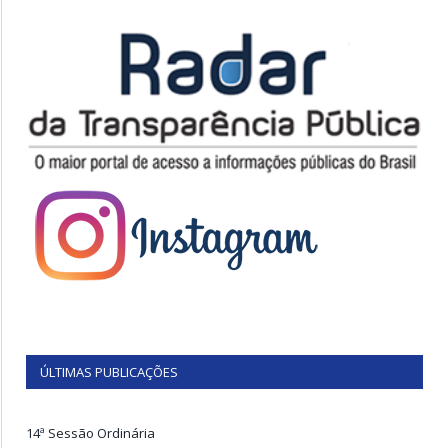
ÚLTIMAS PUBLICAÇÕES
14ª Sessão Ordinária