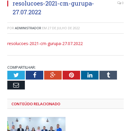
resolucoes-2021-cm-gurupa-
0
27.07.2022
POR
ADMINISTRADOR
EM
27 DE JULHO DE 2022
resolucoes-2021-cm-gurupa-27.07.2022
COMPARTILHAR:
Twitter
Facebook
Google+
Pinterest
LinkedIn
Tumblr
Email
CONTEÚDO RELACIONADO