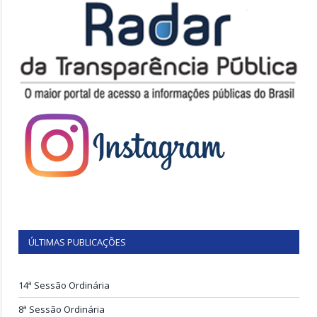
ÚLTIMAS PUBLICAÇÕES
14ª Sessão Ordinária
8ª Sessão Ordinária