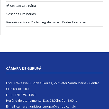
6ª Sessão Ordinária
Sessões Ordinárias
Reunião entre o Poder Legislativo e o Poder Executivo
CÂMARA DE GURUPÁ
End.: Travessa Dulciclea Torres, 757 Setor Santa Maria – Centro
CEP: 68.300-000
Fone: (91) 3692-1380
Horário de atendimento: Das 08:00hs às 13:00hs
E-mail: camaramunicipal.gurupa@yahoo.com.br