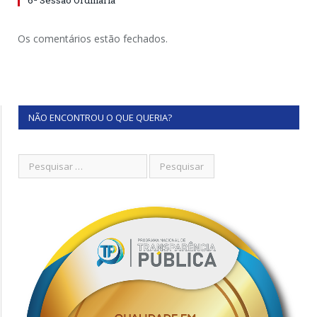
6ª Sessão Ordinária
Os comentários estão fechados.
NÃO ENCONTROU O QUE QUERIA?