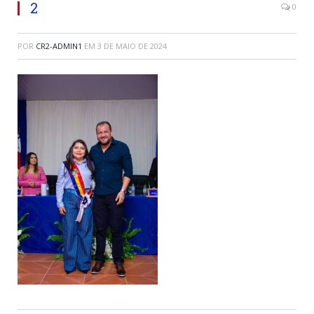
2
0
POR
CR2-ADMIN1
EM
3 DE MAIO DE 2024