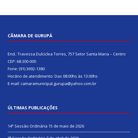
CÂMARA DE GURUPÁ
End.: Travessa Dulciclea Torres, 757 Setor Santa Maria – Centro
CEP: 68.300-000
Fone: (91) 3692-1380
Horário de atendimento: Das 08:00hs às 13:00hs
E-mail: camaramunicipal.gurupa@yahoo.com.br
ÚLTIMAS PUBLICAÇÕES
14ª Sessão Ordinária
15 de maio de 2026