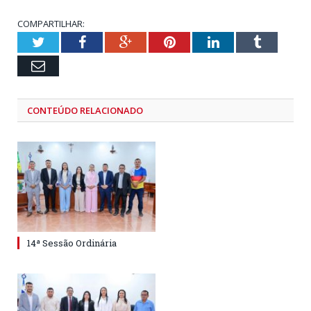
COMPARTILHAR:
Twitter
Facebook
Google+
Pinterest
LinkedIn
Tumblr
Email
CONTEÚDO RELACIONADO
14ª Sessão Ordinária