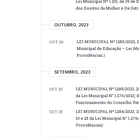
Lei Municipal Nº 1.231, de 19 d
dos Direitos da Mulher e Dá Out
OUTUBRO, 2023
LEI MUNICIPAL Nº 1285/2023, 2
OUT 26
Municipal de Educação – Lei Mun
Providências.)
SETEMBRO, 2023
LEI MUNICIPAL Nº 1285/2023, 25
SET 25
da Lei Municipal N° 1.276/2023, d
Funcionamento do Conselho Tute
LEI MUNICIPAL Nº 1284/2023, 25
SET 25
10 e 25 da Lei Municipal N° 1.27
Providências)