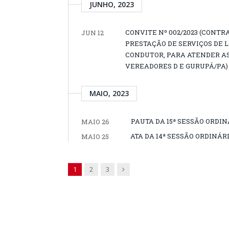
JUNHO, 2023
CONVITE Nº 002/2023 (CONTR
JUN 12
PRESTAÇÃO DE SERVIÇOS DE 
CONDUTOR, PARA ATENDER A
VEREADORES D E GURUPÁ/PA)
MAIO, 2023
PAUTA DA 15ª SESSÃO ORDINÁ
MAIO 26
ATA DA 14ª SESSÃO ORDINÁRI
MAIO 25
Next
1
2
3