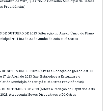
e Dezembro de 2017, Que Criou o Conselho Municipal de Defesa
ras Providências)
3 DE OUTUBRO DE 2023 (Alteração no Anexo Único do Plano
icipal N°. 1.183 de 23 de Junho de 2015 e Dá Outras
 DE SETEMBRO DE 2023 (Altera a Redação do §50 do Art. 13
e 17 de Abril de 2023 Que, Estabelece a Estrutura e o
lar do Município de Gurupá e Dá Outras Providências)
 DE SETEMBRO DE 2023 (Altera a Redação do Caput dos Arts.
6/2023, Acrescenta Novos Dispositivos e Dá Outras