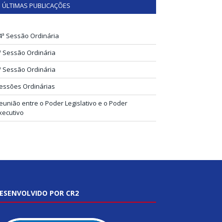
ÚLTIMAS PUBLICAÇÕES
4ª Sessão Ordinária
ª Sessão Ordinária
ª Sessão Ordinária
essões Ordinárias
eunião entre o Poder Legislativo e o Poder
xecutivo
ESENVOLVIDO POR CR2