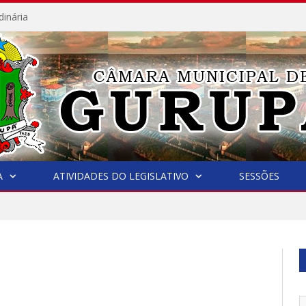
dinária
A
ATIVIDADES DO LEGISLATIVO
SESSÕES