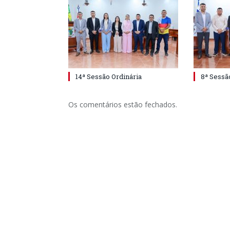
14ª Sessão Ordinária
8ª Sessã
Os comentários estão fechados.