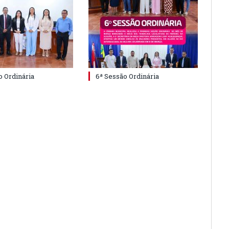
o Ordinária
6ª Sessão Ordinária