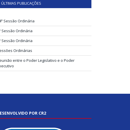
ÚLTIMAS PUBLICAÇÕES
4ª Sessão Ordinária
ª Sessão Ordinária
ª Sessão Ordinária
essões Ordinárias
eunião entre o Poder Legislativo e o Poder
xecutivo
ESENVOLVIDO POR CR2