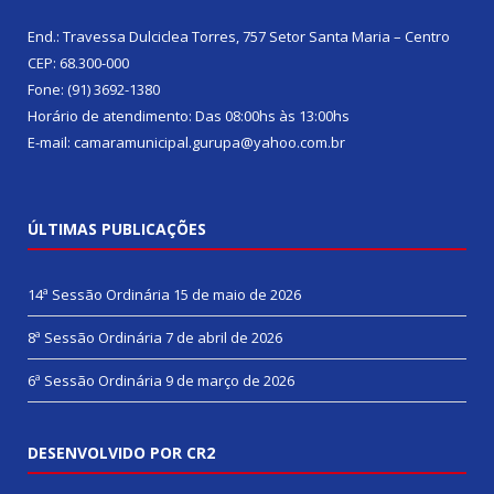
End.: Travessa Dulciclea Torres, 757 Setor Santa Maria – Centro
CEP: 68.300-000
Fone: (91) 3692-1380
Horário de atendimento: Das 08:00hs às 13:00hs
E-mail: camaramunicipal.gurupa@yahoo.com.br
ÚLTIMAS PUBLICAÇÕES
14ª Sessão Ordinária
15 de maio de 2026
8ª Sessão Ordinária
7 de abril de 2026
6ª Sessão Ordinária
9 de março de 2026
DESENVOLVIDO POR CR2