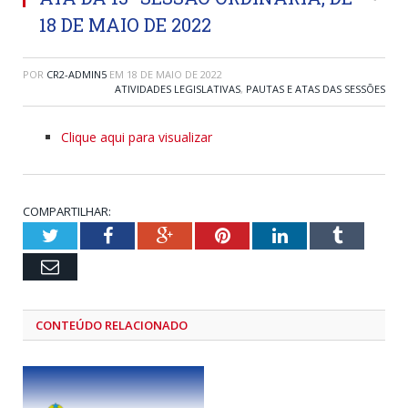
18 DE MAIO DE 2022
POR
CR2-ADMIN5
EM
18 DE MAIO DE 2022
ATIVIDADES LEGISLATIVAS
,
PAUTAS E ATAS DAS SESSÕES
Clique aqui para visualizar
COMPARTILHAR:
Twitter
Facebook
Google+
Pinterest
LinkedIn
Tumblr
Email
CONTEÚDO RELACIONADO