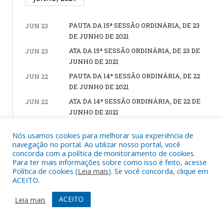
PAUTA DA 15ª SESSÃO ORDINÁRIA, DE 23
JUN 23
DE JUNHO DE 2021
ATA DA 15ª SESSÃO ORDINÁRIA, DE 23 DE
JUN 23
JUNHO DE 2021
PAUTA DA 14ª SESSÃO ORDINÁRIA, DE 22
JUN 22
DE JUNHO DE 2021
ATA DA 14ª SESSÃO ORDINÁRIA, DE 22 DE
JUN 22
JUNHO DE 2021
PAUTA DA 13ª SESSÃO ORDINÁRIA, DE 21 DE
JUN 21
Nós usamos cookies para melhorar sua experiência de
JUNHO DE 2021
navegação no portal. Ao utilizar nosso portal, você
ATA DA 13ª SESSÃO ORDINÁRIA, DE 21 DE
JUN 21
concorda com a política de monitoramento de cookies.
Para ter mais informações sobre como isso é feito, acesse
JUNHO DE 2021
Política de cookies (
Leia mais
). Se você concorda, clique em
ACEITO.
MAIO, 2021
ACEITO
Leia mais
PAUTA DA 12ª SESSÃO ORDINÁRIA, DE 27
MAIO 27