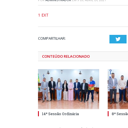
1 EXT
COMPARTILHAR:
Twi
CONTEÚDO RELACIONADO
14ª Sessão Ordinária
8ª Sessã