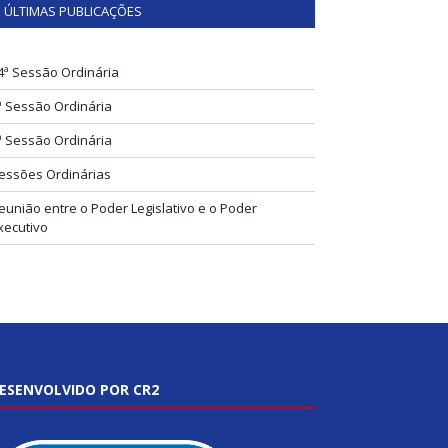
ÚLTIMAS PUBLICAÇÕES
4ª Sessão Ordinária
ª Sessão Ordinária
ª Sessão Ordinária
essões Ordinárias
eunião entre o Poder Legislativo e o Poder
xecutivo
ESENVOLVIDO POR CR2