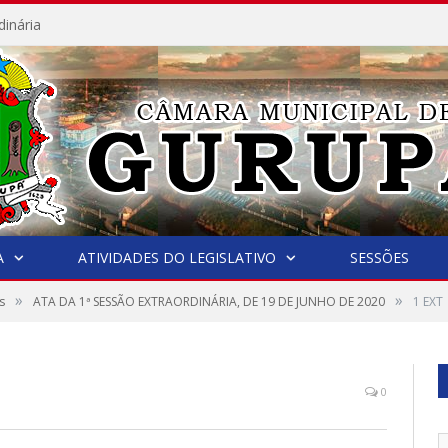
dinária
A
ATIVIDADES DO LEGISLATIVO
SESSÕES
»
»
s
ATA DA 1ª SESSÃO EXTRAORDINÁRIA, DE 19 DE JUNHO DE 2020
1 EXT
0