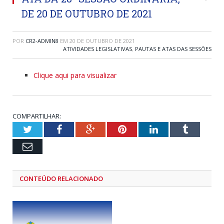
DE 20 DE OUTUBRO DE 2021
POR
CR2-ADMIN8
EM
20 DE OUTUBRO DE 2021
ATIVIDADES LEGISLATIVAS
,
PAUTAS E ATAS DAS SESSÕES
Clique aqui para visualizar
COMPARTILHAR:
Twitter
Facebook
Google+
Pinterest
LinkedIn
Tumblr
Email
CONTEÚDO RELACIONADO