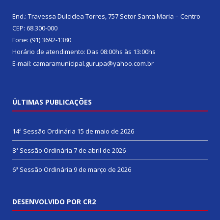
End.: Travessa Dulciclea Torres, 757 Setor Santa Maria – Centro
CEP: 68.300-000
Fone: (91) 3692-1380
Horário de atendimento: Das 08:00hs às 13:00hs
E-mail: camaramunicipal.gurupa@yahoo.com.br
ÚLTIMAS PUBLICAÇÕES
14ª Sessão Ordinária
15 de maio de 2026
8ª Sessão Ordinária
7 de abril de 2026
6ª Sessão Ordinária
9 de março de 2026
DESENVOLVIDO POR CR2