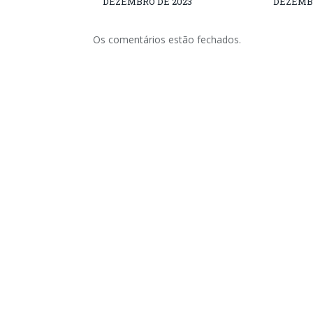
DEZEMBRO DE 2023
DEZEMBR
Os comentários estão fechados.