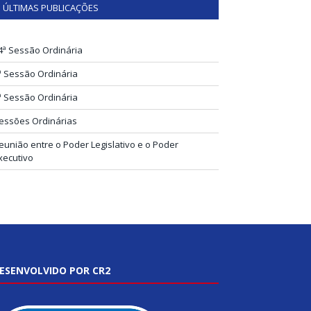
ÚLTIMAS PUBLICAÇÕES
4ª Sessão Ordinária
ª Sessão Ordinária
ª Sessão Ordinária
essões Ordinárias
eunião entre o Poder Legislativo e o Poder
xecutivo
ESENVOLVIDO POR CR2