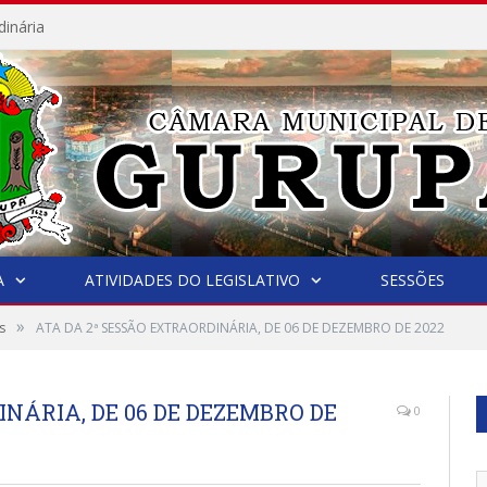
dinária
A
ATIVIDADES DO LEGISLATIVO
SESSÕES
»
s
ATA DA 2ª SESSÃO EXTRAORDINÁRIA, DE 06 DE DEZEMBRO DE 2022
INÁRIA, DE 06 DE DEZEMBRO DE
0