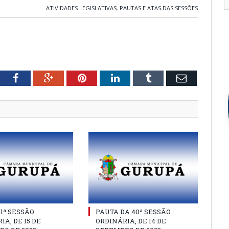
ATIVIDADES LEGISLATIVAS
,
PAUTAS E ATAS DAS SESSÕES
tter
Facebook
Google+
Pinterest
LinkedIn
Tumblr
Email
41ª SESSÃO
PAUTA DA 40ª SESSÃO
IA, DE 15 DE
ORDINÁRIA, DE 14 DE