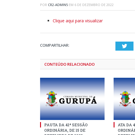
POR
CR2-ADMIN5
EM
6 DE DEZEMBRO DE 2022
Clique aqui para visualizar
COMPARTILHAR:
Twi
CONTEÚDO RELACIONADO
PAUTA DA 41ª SESSÃO
ATA DA 
ORDINÁRIA, DE 15 DE
ORDINÁR