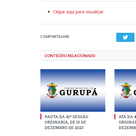
Clique aqui para visualizar
COMPARTILHAR:
Twi
CONTEÚDO RELACIONADO
PAUTA DA 41ª SESSÃO
ATA DA 
ORDINÁRIA, DE 15 DE
ORDINÁR
DEZEMBRO DE 2023
DEZEMBR