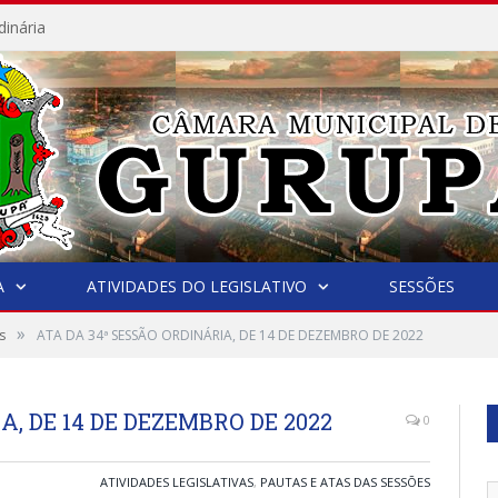
dinária
A
ATIVIDADES DO LEGISLATIVO
SESSÕES
»
s
ATA DA 34ª SESSÃO ORDINÁRIA, DE 14 DE DEZEMBRO DE 2022
A, DE 14 DE DEZEMBRO DE 2022
0
ATIVIDADES LEGISLATIVAS
,
PAUTAS E ATAS DAS SESSÕES