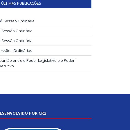
ÚLTIMAS PUBLICAÇÕES
4ª Sessão Ordinária
ª Sessão Ordinária
ª Sessão Ordinária
essões Ordinárias
eunião entre o Poder Legislativo e o Poder
xecutivo
ESENVOLVIDO POR CR2