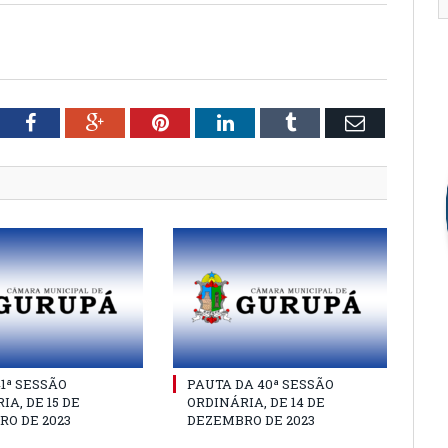
tter
Facebook
Google+
Pinterest
LinkedIn
Tumblr
Email
41ª SESSÃO
PAUTA DA 40ª SESSÃO
IA, DE 15 DE
ORDINÁRIA, DE 14 DE
O DE 2023
DEZEMBRO DE 2023