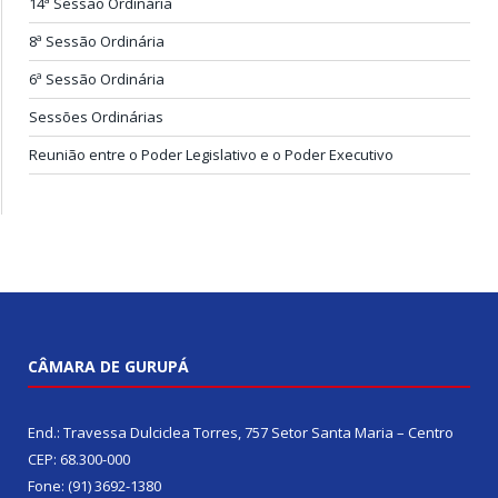
14ª Sessão Ordinária
8ª Sessão Ordinária
6ª Sessão Ordinária
Sessões Ordinárias
Reunião entre o Poder Legislativo e o Poder Executivo
CÂMARA DE GURUPÁ
End.: Travessa Dulciclea Torres, 757 Setor Santa Maria – Centro
CEP: 68.300-000
Fone: (91) 3692-1380