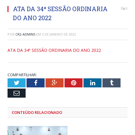
ATA DA 34ª SESSÃO ORDINARIA
0
DO ANO 2022
POR
CR2-ADMIN5
EM
3 DE JANEIRO DE 2023
ATA DA 34ª SESSÃO ORDINARIA DO ANO 2022
COMPARTILHAR:
Twitter
Facebook
Google+
Pinterest
LinkedIn
Tumblr
Email
CONTEÚDO RELACIONADO