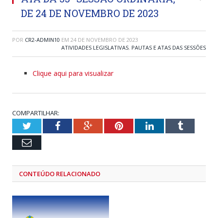
DE 24 DE NOVEMBRO DE 2023
POR
CR2-ADMIN10
EM
24 DE NOVEMBRO DE 2023
ATIVIDADES LEGISLATIVAS
,
PAUTAS E ATAS DAS SESSÕES
Clique aqui para visualizar
COMPARTILHAR:
Twitter
Facebook
Google+
Pinterest
LinkedIn
Tumblr
Email
CONTEÚDO RELACIONADO