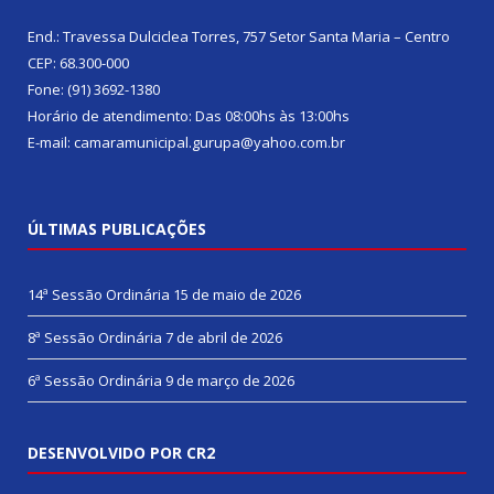
End.: Travessa Dulciclea Torres, 757 Setor Santa Maria – Centro
CEP: 68.300-000
Fone: (91) 3692-1380
Horário de atendimento: Das 08:00hs às 13:00hs
E-mail: camaramunicipal.gurupa@yahoo.com.br
ÚLTIMAS PUBLICAÇÕES
14ª Sessão Ordinária
15 de maio de 2026
8ª Sessão Ordinária
7 de abril de 2026
6ª Sessão Ordinária
9 de março de 2026
DESENVOLVIDO POR CR2