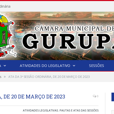
dinária
A
ATIVIDADES DO LEGISLATIVO
SESSÕES
»
s
ATA DA 3ª SESSÃO ORDINÁRIA, DE 20 DE MARÇO DE 2023
, DE 20 DE MARÇO DE 2023
0
ATIVIDADES LEGISLATIVAS
,
PAUTAS E ATAS DAS SESSÕES