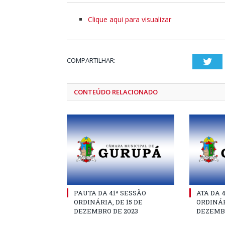
Clique aqui para visualizar
COMPARTILHAR:
Twi
CONTEÚDO RELACIONADO
PAUTA DA 41ª SESSÃO
ATA DA 
ORDINÁRIA, DE 15 DE
ORDINÁR
DEZEMBRO DE 2023
DEZEMBR