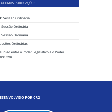
ÚLTIMAS PUBLICAÇÕES
4ª Sessão Ordinária
ª Sessão Ordinária
ª Sessão Ordinária
essões Ordinárias
eunião entre o Poder Legislativo e o Poder
xecutivo
ESENVOLVIDO POR CR2