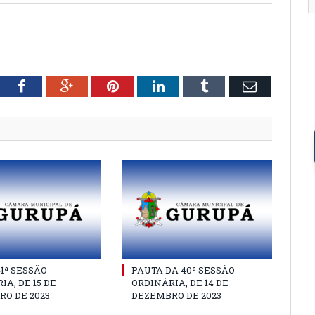
tter
Facebook
Google+
Pinterest
LinkedIn
Tumblr
Email
41ª SESSÃO
PAUTA DA 40ª SESSÃO
IA, DE 15 DE
ORDINÁRIA, DE 14 DE
O DE 2023
DEZEMBRO DE 2023