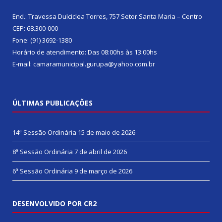
End.: Travessa Dulciclea Torres, 757 Setor Santa Maria – Centro
CEP: 68.300-000
Fone: (91) 3692-1380
Horário de atendimento: Das 08:00hs às 13:00hs
E-mail: camaramunicipal.gurupa@yahoo.com.br
ÚLTIMAS PUBLICAÇÕES
14ª Sessão Ordinária
15 de maio de 2026
8ª Sessão Ordinária
7 de abril de 2026
6ª Sessão Ordinária
9 de março de 2026
DESENVOLVIDO POR CR2