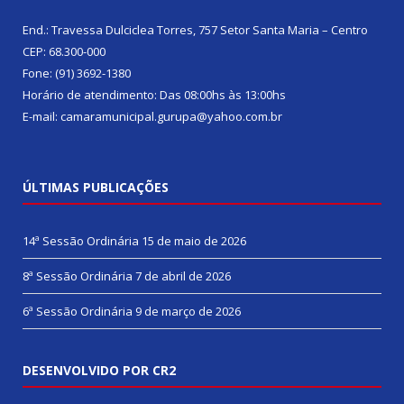
End.: Travessa Dulciclea Torres, 757 Setor Santa Maria – Centro
CEP: 68.300-000
Fone: (91) 3692-1380
Horário de atendimento: Das 08:00hs às 13:00hs
E-mail: camaramunicipal.gurupa@yahoo.com.br
ÚLTIMAS PUBLICAÇÕES
14ª Sessão Ordinária
15 de maio de 2026
8ª Sessão Ordinária
7 de abril de 2026
6ª Sessão Ordinária
9 de março de 2026
DESENVOLVIDO POR CR2