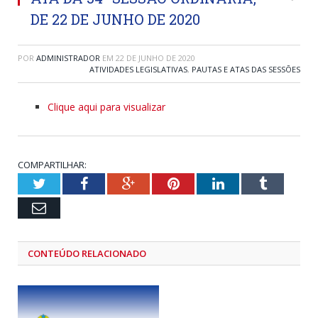
DE 22 DE JUNHO DE 2020
POR
ADMINISTRADOR
EM
22 DE JUNHO DE 2020
ATIVIDADES LEGISLATIVAS
,
PAUTAS E ATAS DAS SESSÕES
Clique aqui para visualizar
COMPARTILHAR:
Twitter
Facebook
Google+
Pinterest
LinkedIn
Tumblr
Email
CONTEÚDO RELACIONADO