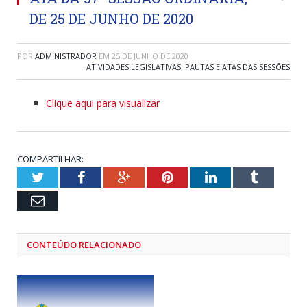
DE 25 DE JUNHO DE 2020
POR
ADMINISTRADOR
EM
25 DE JUNHO DE 2020
ATIVIDADES LEGISLATIVAS
,
PAUTAS E ATAS DAS SESSÕES
Clique aqui para visualizar
COMPARTILHAR:
Twitter
Facebook
Google+
Pinterest
LinkedIn
Tumblr
Email
CONTEÚDO RELACIONADO