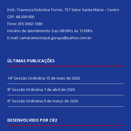
End.: Travessa Dulciclea Torres, 757 Setor Santa Maria – Centro
CEP: 68.300-000
Fone: (91) 3692-1380
Horário de atendimento: Das 08:00hs às 13:00hs
E-mail: camaramunicipal.gurupa@yahoo.com.br
ÚLTIMAS PUBLICAÇÕES
14ª Sessão Ordinária
15 de maio de 2026
8ª Sessão Ordinária
7 de abril de 2026
6ª Sessão Ordinária
9 de março de 2026
DESENVOLVIDO POR CR2