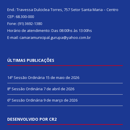
End.: Travessa Dulciclea Torres, 757 Setor Santa Maria – Centro
CEP: 68.300-000
Fone: (91) 3692-1380
Horário de atendimento: Das 08:00hs às 13:00hs
E-mail: camaramunicipal.gurupa@yahoo.com.br
ÚLTIMAS PUBLICAÇÕES
14ª Sessão Ordinária
15 de maio de 2026
8ª Sessão Ordinária
7 de abril de 2026
6ª Sessão Ordinária
9 de março de 2026
DESENVOLVIDO POR CR2