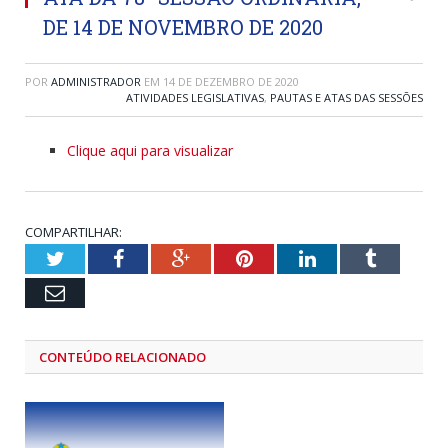
DE 14 DE NOVEMBRO DE 2020
POR
ADMINISTRADOR
EM
14 DE DEZEMBRO DE 2020
ATIVIDADES LEGISLATIVAS
,
PAUTAS E ATAS DAS SESSÕES
Clique aqui para visualizar
COMPARTILHAR:
Twitter
Facebook
Google+
Pinterest
LinkedIn
Tumblr
Email
CONTEÚDO RELACIONADO