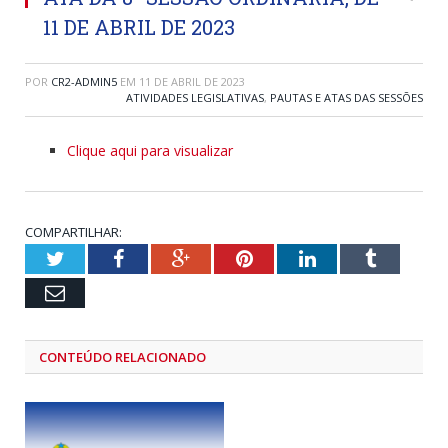
11 DE ABRIL DE 2023
POR
CR2-ADMIN5
EM
11 DE ABRIL DE 2023
ATIVIDADES LEGISLATIVAS
,
PAUTAS E ATAS DAS SESSÕES
Clique aqui para visualizar
COMPARTILHAR:
Twitter
Facebook
Google+
Pinterest
LinkedIn
Tumblr
Email
CONTEÚDO RELACIONADO