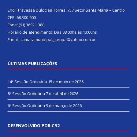
End.: Travessa Dulciclea Torres, 757 Setor Santa Maria – Centro
CEP: 68.300-000
Fone: (91) 3692-1380
Horário de atendimento: Das 08:00hs às 13:00hs
E-mail: camaramunicipal.gurupa@yahoo.com.br
ÚLTIMAS PUBLICAÇÕES
14ª Sessão Ordinária
15 de maio de 2026
8ª Sessão Ordinária
7 de abril de 2026
6ª Sessão Ordinária
9 de março de 2026
DESENVOLVIDO POR CR2