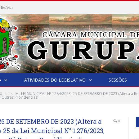
dinária
A
ATIVIDADES DO LEGISLATIVO
SESSÕES
»
»
Leis
LEI MUNICIPAL Nº 1284/2023, 25 DE SETEMBRO DE 2023 (Altera a Red
 Outras Providências)
25 DE SETEMBRO DE 2023 (Altera a
0
e 25 da Lei Municipal N° 1.276/2023,