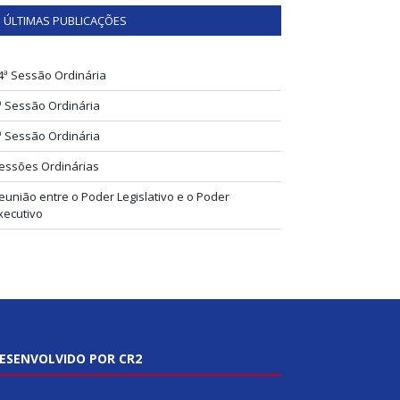
ÚLTIMAS PUBLICAÇÕES
4ª Sessão Ordinária
ª Sessão Ordinária
ª Sessão Ordinária
essões Ordinárias
eunião entre o Poder Legislativo e o Poder
xecutivo
ESENVOLVIDO POR CR2