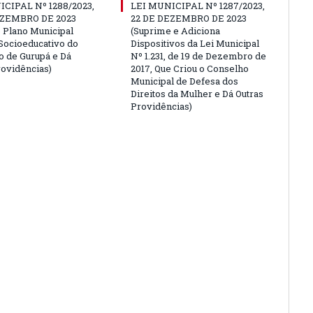
CIPAL Nº 1288/2023,
LEI MUNICIPAL Nº 1287/2023,
EZEMBRO DE 2023
22 DE DEZEMBRO DE 2023
 o Plano Municipal
(Suprime e Adiciona
Socioeducativo do
Dispositivos da Lei Municipal
o de Gurupá e Dá
Nº 1.231, de 19 de Dezembro de
rovidências)
2017, Que Criou o Conselho
Municipal de Defesa dos
Direitos da Mulher e Dá Outras
Providências)