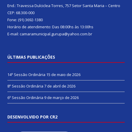
End.: Travessa Dulciclea Torres, 757 Setor Santa Maria – Centro
CEP: 68.300-000
Fone: (91) 3692-1380
Horário de atendimento: Das 08:00hs às 13:00hs
E-mail: camaramunicipal.gurupa@yahoo.com.br
ÚLTIMAS PUBLICAÇÕES
14ª Sessão Ordinária
15 de maio de 2026
8ª Sessão Ordinária
7 de abril de 2026
6ª Sessão Ordinária
9 de março de 2026
DESENVOLVIDO POR CR2