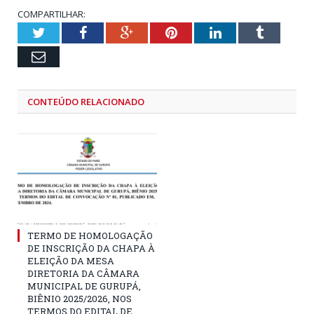
COMPARTILHAR:
Twitter
Facebook
Google+
Pinterest
LinkedIn
Tumblr
Email
CONTEÚDO RELACIONADO
TERMO DE HOMOLOGAÇÃO
DE INSCRIÇÃO DA CHAPA À
ELEIÇÃO DA MESA
DIRETORIA DA CÂMARA
MUNICIPAL DE GURUPÁ,
BIÊNIO 2025/2026, NOS
TERMOS DO EDITAL DE