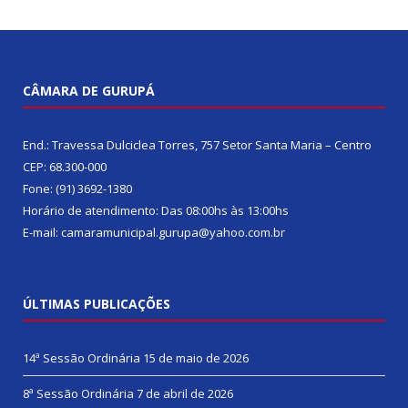
CÂMARA DE GURUPÁ
End.: Travessa Dulciclea Torres, 757 Setor Santa Maria – Centro
CEP: 68.300-000
Fone: (91) 3692-1380
Horário de atendimento: Das 08:00hs às 13:00hs
E-mail: camaramunicipal.gurupa@yahoo.com.br
ÚLTIMAS PUBLICAÇÕES
14ª Sessão Ordinária
15 de maio de 2026
8ª Sessão Ordinária
7 de abril de 2026