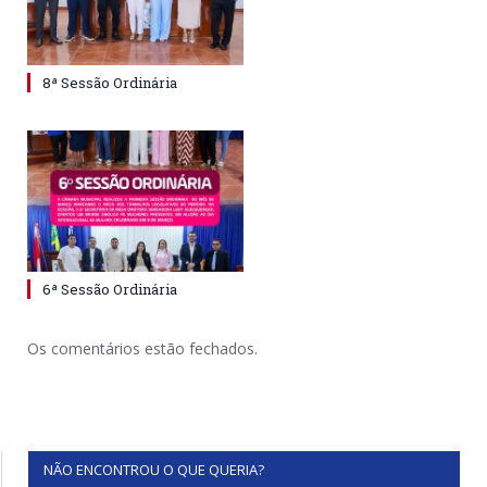
8ª Sessão Ordinária
6ª Sessão Ordinária
Os comentários estão fechados.
NÃO ENCONTROU O QUE QUERIA?