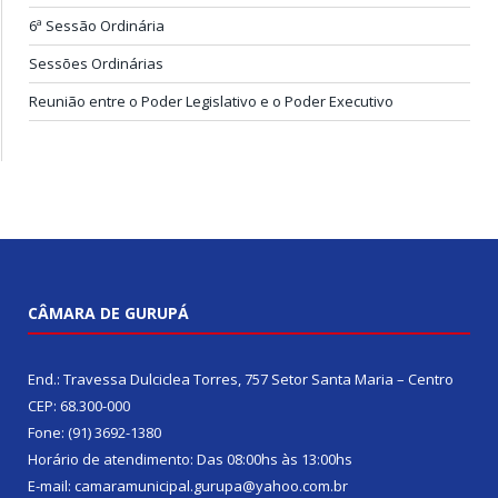
6ª Sessão Ordinária
Sessões Ordinárias
Reunião entre o Poder Legislativo e o Poder Executivo
CÂMARA DE GURUPÁ
End.: Travessa Dulciclea Torres, 757 Setor Santa Maria – Centro
CEP: 68.300-000
Fone: (91) 3692-1380
Horário de atendimento: Das 08:00hs às 13:00hs
E-mail: camaramunicipal.gurupa@yahoo.com.br