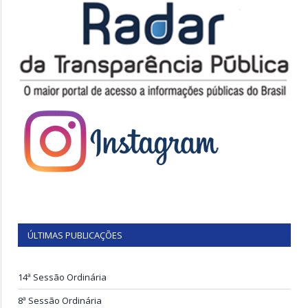
ÚLTIMAS PUBLICAÇÕES
14ª Sessão Ordinária
8ª Sessão Ordinária