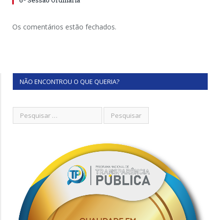
6ª Sessão Ordinária
Os comentários estão fechados.
NÃO ENCONTROU O QUE QUERIA?