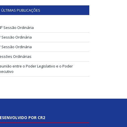
ÚLTIMAS PUBLICAÇÕES
4ª Sessão Ordinária
ª Sessão Ordinária
ª Sessão Ordinária
essões Ordinárias
eunião entre o Poder Legislativo e o Poder
xecutivo
ESENVOLVIDO POR CR2