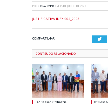
POR
CR2-ADMIN1
EM
15 DE JULHO DE 2023
JUSTIFICATIVA INEX 004_2023
COMPARTILHAR:
Twi
CONTEÚDO RELACIONADO
14ª Sessão Ordinária
8ª Sessã