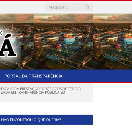
PORTAL DA TRANSPARÊNCIA
RÍDICA PARA PRESTAÇÃO DE SERVIÇOS DE ESTADO
LIZADA EM TRANSPARÊNCIA PÚBLICA EM
NÃO ENCONTROU O QUE QUERIA?